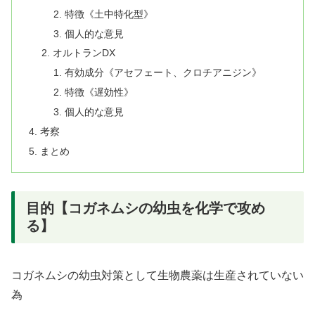
特徴《土中特化型》
個人的な意見
オルトランDX
有効成分《アセフェート、クロチアニジン》
特徴《遅効性》
個人的な意見
考察
まとめ
目的【コガネムシの幼虫を化学で攻め
る】
コガネムシの幼虫対策として生物農薬は生産されていない
為