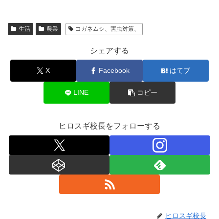
生活
農業
コガネムシ、害虫対策、
シェアする
X
Facebook
はてブ
LINE
コピー
ヒロスギ校長をフォローする
ヒロスギ校長