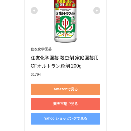
住友化学園芸
住友化学園芸 殺虫剤 家庭園芸用
GFオルトラン粒剤 200g
61794
Amazonで見る
楽天市場で見る
Yahoo!ショッピングで見る