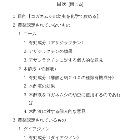
目次
目的【コガネムシの幼虫を化学で攻める】
農薬認定されていないもの
ニーム
有効成分《アザジラクチン》
アザジラクチンの効果
アザジラクチンに対する個人的な意見
木酢液（竹酢液）
有効成分《酢酸と約２００の種類有機成分》
木酢液の効果
木酢液をコガネムシの幼虫に使用するのであれ
ば
木酢液に対する個人的な意見
農薬認定されているもの
ダイアジノン
有効成分《ダイアジノン》