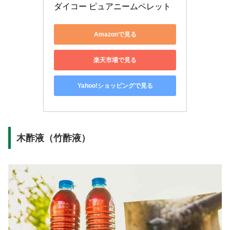
ダイコー ピュアニームペレット
Amazonで見る
楽天市場で見る
Yahoo!ショッピングで見る
木酢液（竹酢液）