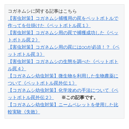
【害虫対策】コガネムシ捕獲用の罠をペットボトルで
作ってを仕掛けた《ペットボトル罠１》
【害虫対策】コガネムシ用の罠で捕獲成功した《ペッ
トボトル罠２》
【害虫対策】コガネムシ用の罠には○○が必須！？《ペ
ットボトル罠３》
【害虫対策】コガネムシの生態を調べた《ペットボト
ル罠４》
【コガネムシ幼虫対策】微生物を利用した生物農薬に
ついて《ペットボトル罠外伝１》
【コガネムシ幼虫対策】化学攻めの手法について《ペ
ットボトル罠外伝２》
※この記事です。
【コガネムシ幼虫対策】ニームペレットを使用した比
較実験《失敗》