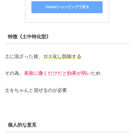
Yahoo!ショッピングで見る
特徴《土中特化型》
土に混ざった後、
ガス化し防除する
その為、
表面に撒くだけだと効果が弱い
ため
土をちゃんと混ぜるのが必要
個人的な意見