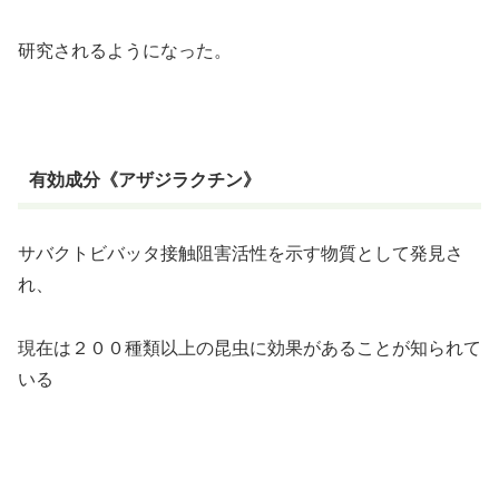
研究されるようになった。
有効成分《アザジラクチン》
サバクトビバッタ接触阻害活性を示す物質として発見さ
れ、
現在は２００種類以上の昆虫に効果があることが知られて
いる