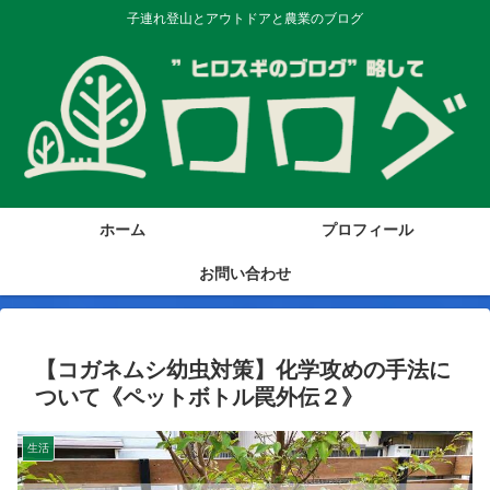
子連れ登山とアウトドアと農業のブログ
ホーム
プロフィール
お問い合わせ
【コガネムシ幼虫対策】化学攻めの手法に
ついて《ペットボトル罠外伝２》
生活