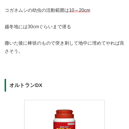
コガネムシの幼虫の活動範囲は
10～20cm
越冬地には30cmぐらいまで潜る
撒いた後に棒状のもので突き刺して地中に埋めてやれば良
さそう。
オルトランDX