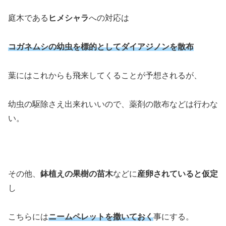
庭木である
ヒメシャラ
への対応は
コガネムシの幼虫を標的としてダイアジノンを散布
葉にはこれからも飛来してくることが予想されるが、
幼虫の駆除さえ出来れいいので、薬剤の散布などは行わな
い。
その他、
鉢植えの果樹の苗木
などに
産卵されていると仮定
し
こちらには
ニームペレットを撒いておく
事にする。