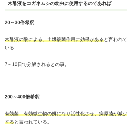
木酢液をコガネムシの幼虫に使用するのであれば
20～30倍希釈
木酢液の酸による、土壌殺菌作用に効果がある
と言われて
いる
7～10日で分解されるとの事。
200～400倍希釈
有効菌、有効微生物の餌になり活性化させ、病原菌が減少
する
と言われている。