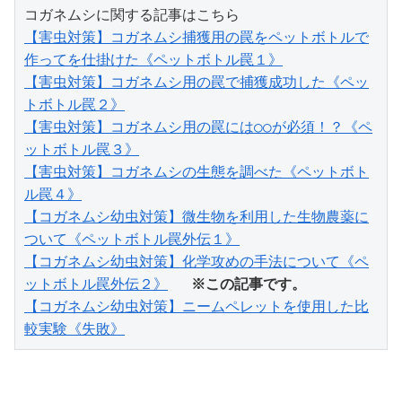
【害虫対策】コガネムシ捕獲用の罠をペットボトルで
作ってを仕掛けた《ペットボトル罠１》
【害虫対策】コガネムシ用の罠で捕獲成功した《ペッ
トボトル罠２》
【害虫対策】コガネムシ用の罠には○○が必須！？《ペ
ットボトル罠３》
【害虫対策】コガネムシの生態を調べた《ペットボト
ル罠４》
【コガネムシ幼虫対策】微生物を利用した生物農薬に
ついて《ペットボトル罠外伝１》
【コガネムシ幼虫対策】化学攻めの手法について《ペ
ットボトル罠外伝２》
※この記事です。
【コガネムシ幼虫対策】ニームペレットを使用した比
較実験《失敗》