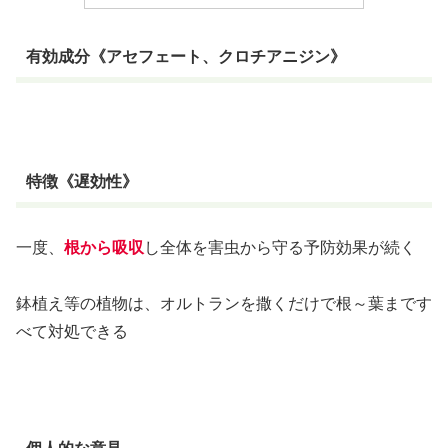
有効成分《アセフェート、クロチアニジン》
特徴《遅効性》
一度、
根から吸収
し全体を害虫から守る予防効果が続く
鉢植え等の植物は、オルトランを撒くだけで根～葉まです
べて対処できる