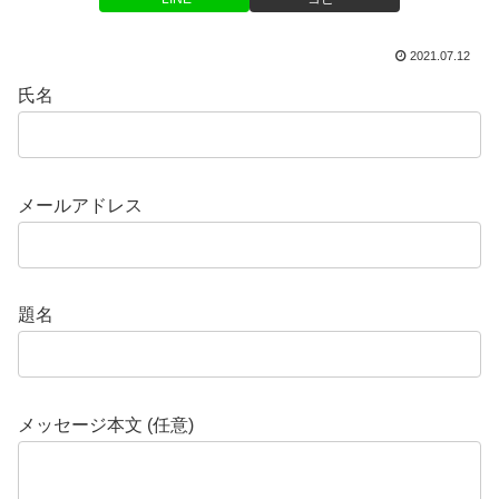
2021.07.12
氏名
メールアドレス
題名
メッセージ本文 (任意)