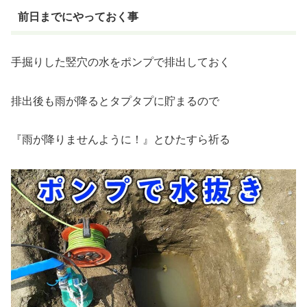
前日までにやっておく事
手掘りした竪穴の水をポンプで排出しておく
排出後も雨が降るとタプタプに貯まるので
『雨が降りませんように！』とひたすら祈る