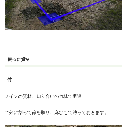
使った資材
竹
メインの資材、知り合いの竹林で調達
半分に割って節を取り、麻ひもで縛っておきます。