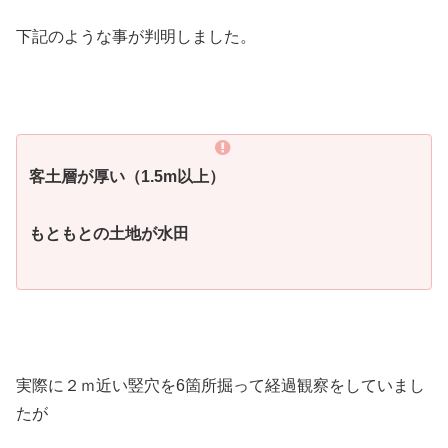
下記のような事が判明しました。
客土層が厚い（1.5m以上）
もともとの土地が水田
実際に２ｍ近い竪穴を6箇所掘って経過観察をしていまし
たが