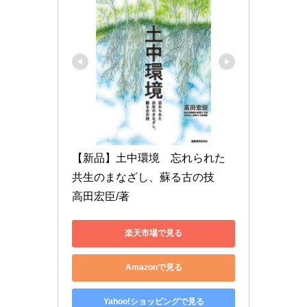
【新品】土中環境　忘れられた
共生のまなざし、蘇る古の技　
高田宏臣/著
楽天市場で見る
Amazonで見る
Yahoo!ショッピングで見る