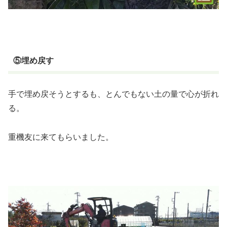
⑤埋め戻す
手で埋め戻そうとするも、とんでもない土の量で心が折れ
る。
重機友に来てもらいました。