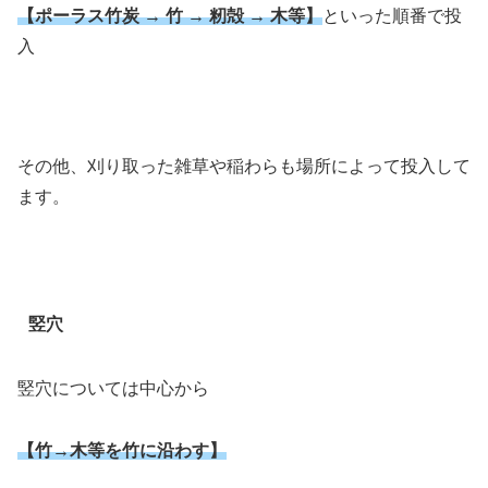
【ポーラス竹炭 → 竹 → 籾殻 → 木等】
といった順番で投
入
その他、刈り取った雑草や稲わらも場所によって投入して
ます。
竪穴
竪穴については中心から
【竹→木等を竹に沿わす】