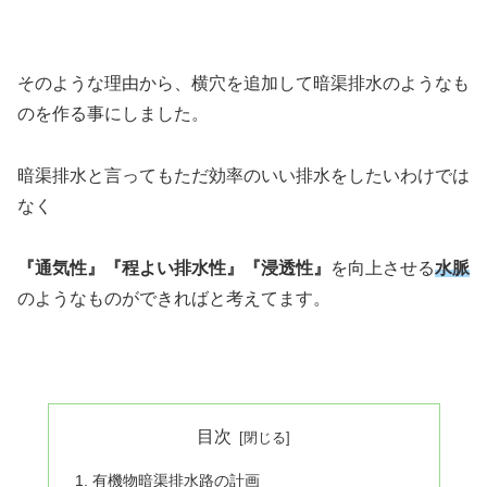
そのような理由から、横穴を追加して暗渠排水のようなも
のを作る事にしました。
暗渠排水と言ってもただ効率のいい排水をしたいわけでは
なく
『通気性』『程よい排水性』『浸透性』
を向上させる
水脈
のようなものができればと考えてます。
目次
有機物暗渠排水路の計画