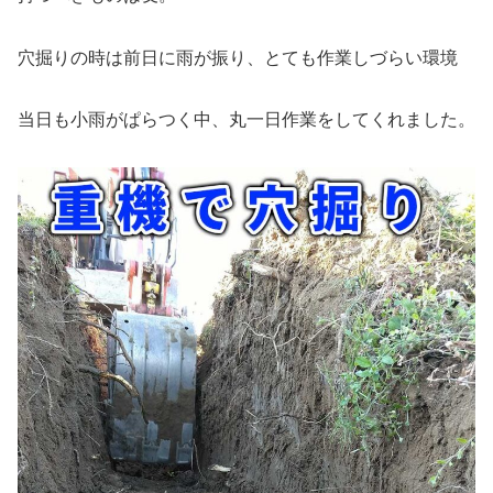
穴掘りの時は前日に雨が振り、とても作業しづらい環境
当日も小雨がぱらつく中、丸一日作業をしてくれました。