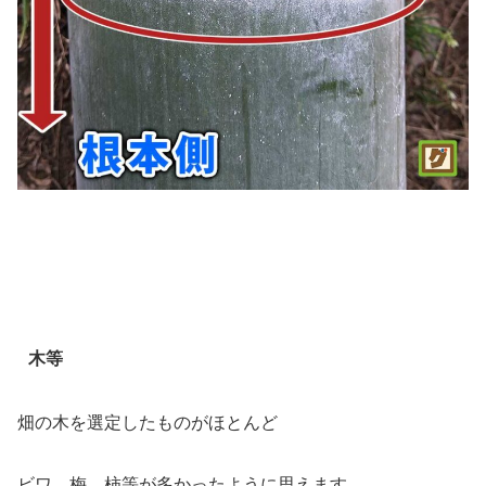
木等
畑の木を選定したものがほとんど
ビワ、梅、柿等が多かったように思えます。