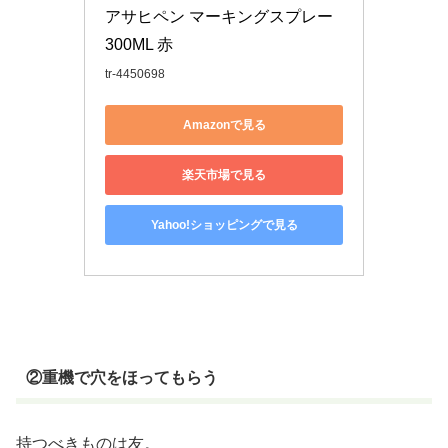
アサヒペン マーキングスプレー 
300ML 赤
tr-4450698
Amazonで見る
楽天市場で見る
Yahoo!ショッピングで見る
②重機で穴をほってもらう
持つべきものは友。