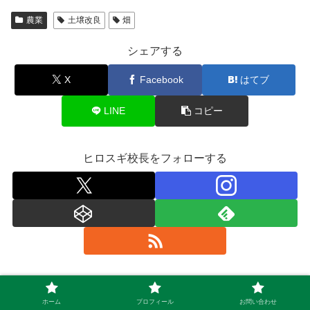
農業
土壌改良
畑
シェアする
X
Facebook
はてブ
LINE
コピー
ヒロスギ校長をフォローする
ヒロスギ校長
ホーム
プロフィール
お問い合わせ