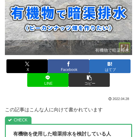
有機物で暗渠排水
X
Facebook
はてブ
LINE
コピー
2022.04.28
この記事はこんな人に向けて書かれています
有機物を使用した暗渠排水を検討している人