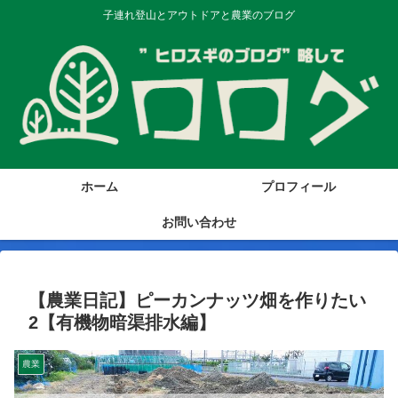
子連れ登山とアウトドアと農業のブログ
ホーム
プロフィール
お問い合わせ
【農業日記】ピーカンナッツ畑を作りたい
2【有機物暗渠排水編】
農業