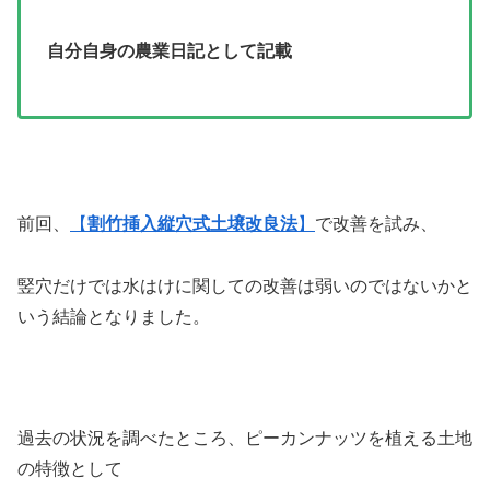
自分自身の農業日記として記載
前回、
【
割竹挿入縦穴式土壌改良法
】
で改善を試み、
竪穴だけでは水はけに関しての改善は弱いのではないかと
いう結論となりました。
過去の状況を調べたところ、ピーカンナッツを植える土地
の特徴として